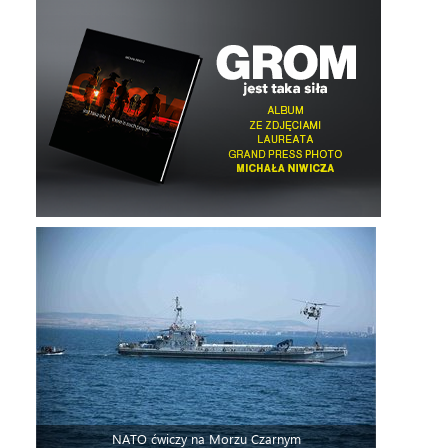
NATO ćwiczy na Morzu Czarnym