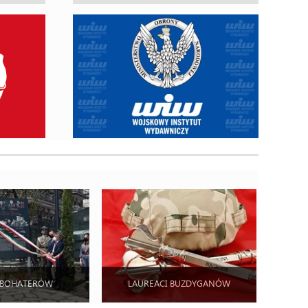
 BOHATERÓW
LAUREACI BUZDYGANÓW