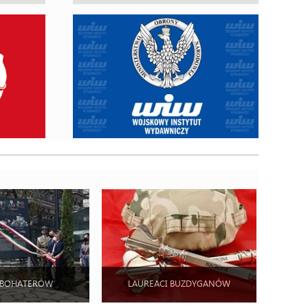
 BOHATERÓW
LAUREACI BUZDYGANÓW