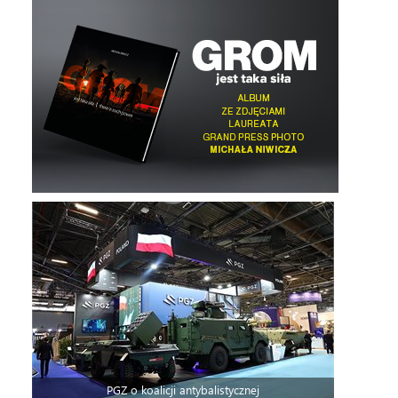
PGZ o koalicji antybalistycznej