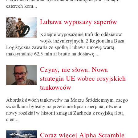
czterech kom...
Lubawa wyposaży saperów
Kolejne wyposażenie trafi do oddziałów
wojsk inżynieryjnych. 2 Regionalna Baza
Logistyczna zawarła ze spółką Lubawa umowę wartą
maksymalnie 62,5 mln zł brutto na dostawę ...
Czyny, nie słowa. Nowa
strategia UE wobec rosyjskich
tankowców
Abordaż dwóch tankowców na Morzu Śródziemnym, czego
świadkami byliśmy na przełomie lipca i sierpnia, otwiera
nowy rozdział w historii zmagań Zachodu z rosyjską flotą
cien...
Coraz więcej Alpha Scramble