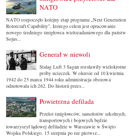
NATO
NATO rozpoczęło kolejny etap programu „Next Generation
Rotorcraft Capability”, którego celem jest opracowanie
nowego średniego śmigłowca wielozadaniowego dla państw
Sojus...
Generał w niewoli
Stalag Luft 3 Sagan rozsławiły wielokrotne
próby ucieczek. W okresie od 10 kwietnia
1942 do 25 marca 1944 roku administracja obozowa
odnotowała ich 262. Do historii przes...
Powietrzna defilada
Przelot śmigłowców, samolotów szkolnych,
transportowych i bojowych będzie
towarzyszył lądowej defiladzie w Warszawie w Święto
Wojska Polskiego. 15 sierpnia po raz pierwsz...