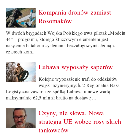
Kompania dronów zamiast
Rosomaków
W dwóch brygadach Wojska Polskiego trwa pilotaż „Modelu
44” – programu, którego kluczowym elementem jest
nasycenie batalionu systemami bezzałogowymi. Jedną z
czterech kom...
Lubawa wyposaży saperów
Kolejne wyposażenie trafi do oddziałów
wojsk inżynieryjnych. 2 Regionalna Baza
Logistyczna zawarła ze spółką Lubawa umowę wartą
maksymalnie 62,5 mln zł brutto na dostawę ...
Czyny, nie słowa. Nowa
strategia UE wobec rosyjskich
tankowców