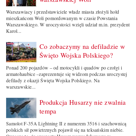
Warszawiacy i przedstawiciele władz miasta złożyli hołd
mieszkańcom Woli pomordowanym w czasie Powstania
Warszawskiego. W uroczystości wzięli udział m.in. prezydent
Karol...
Co zobaczymy na defiladzie w
Święto Wojska Polskiego?
Ponad 200 pojazdów – od motocykli i quadów po czołgi i
armatohaubice –zaprezentuje się widzom podczas uroczystej
defilady z okazji Święta Wojska Polskiego. Na
warszawskie...
Produkcja Husarzy nie zwalnia
tempa
Samolot F-35A Lightning II z numerem 3516 i szachownicą
polskich sił powietrznych pojawił się na teksańskim niebie.