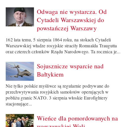
Odwaga nie wystarcza. Od
Cytadeli Warszawskiej do
powstańczej Warszawy
162 lata temu, 5 sierpnia 1864 roku, na stokach Cytadeli
Warszawskiej władze rosyjskie straciły Romualda Traugutta
oraz czterech członków Rządu Narodowego. Ta rocznica je...
Sojusznicze wsparcie nad
Bałtykiem
Nie tylko polskie myśliwce są regularnie podrywane do
przechwytywania rosyjskich samolotów operujących w
pobliżu granic NATO. 3 sierpnia włoskie Eurofightery
stacjonujące...
Wieńce dla pomordowanych na
warszawskiej Woli