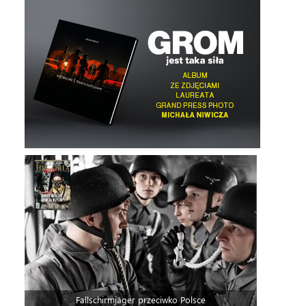
Fallschirmjäger przeciwko Polsce