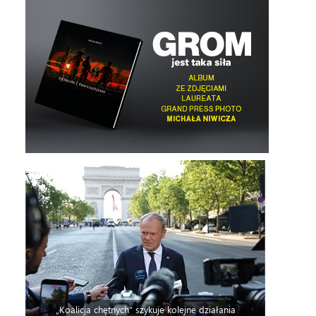
„Koalicja chętnych” szykuje kolejne działania