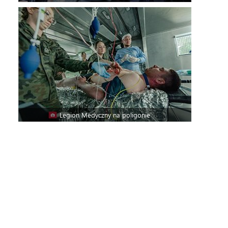
Legion Medyczny na poligonie