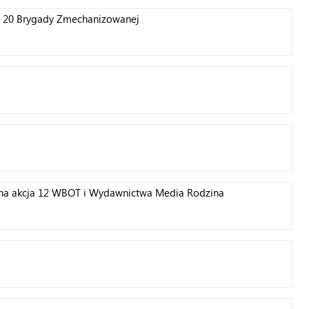
ch 20 Brygady Zmechanizowanej
czna akcja 12 WBOT i Wydawnictwa Media Rodzina