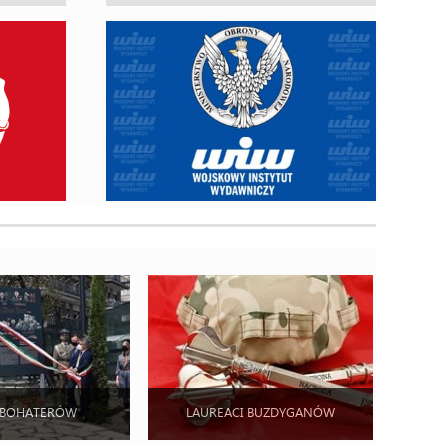
 BOHATERÓW
LAUREACI BUZDYGANÓW