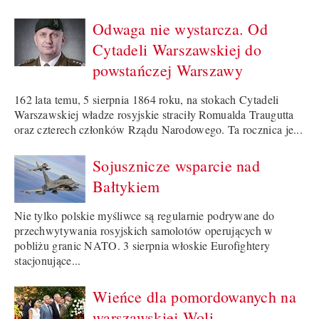
Odwaga nie wystarcza. Od
Cytadeli Warszawskiej do
powstańczej Warszawy
162 lata temu, 5 sierpnia 1864 roku, na stokach Cytadeli
Warszawskiej władze rosyjskie straciły Romualda Traugutta
oraz czterech członków Rządu Narodowego. Ta rocznica je...
Sojusznicze wsparcie nad
Bałtykiem
Nie tylko polskie myśliwce są regularnie podrywane do
przechwytywania rosyjskich samolotów operujących w
pobliżu granic NATO. 3 sierpnia włoskie Eurofightery
stacjonujące...
Wieńce dla pomordowanych na
warszawskiej Woli