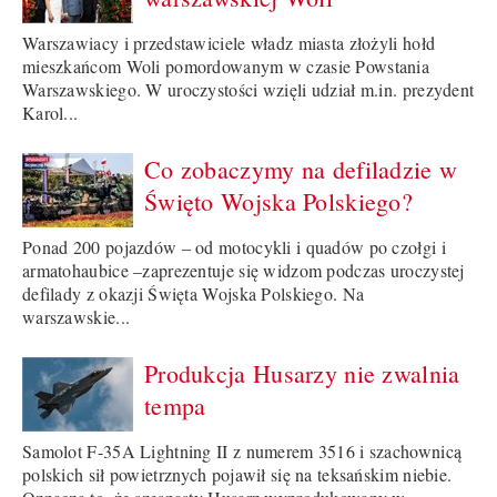
Warszawiacy i przedstawiciele władz miasta złożyli hołd
mieszkańcom Woli pomordowanym w czasie Powstania
Warszawskiego. W uroczystości wzięli udział m.in. prezydent
Karol...
Co zobaczymy na defiladzie w
Święto Wojska Polskiego?
Ponad 200 pojazdów – od motocykli i quadów po czołgi i
armatohaubice –zaprezentuje się widzom podczas uroczystej
defilady z okazji Święta Wojska Polskiego. Na
warszawskie...
Produkcja Husarzy nie zwalnia
tempa
Samolot F-35A Lightning II z numerem 3516 i szachownicą
polskich sił powietrznych pojawił się na teksańskim niebie.