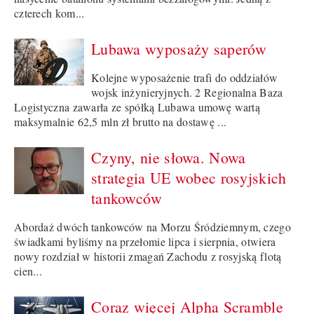
czterech kom...
Lubawa wyposaży saperów
Kolejne wyposażenie trafi do oddziałów
wojsk inżynieryjnych. 2 Regionalna Baza
Logistyczna zawarła ze spółką Lubawa umowę wartą
maksymalnie 62,5 mln zł brutto na dostawę ...
Czyny, nie słowa. Nowa
strategia UE wobec rosyjskich
tankowców
Abordaż dwóch tankowców na Morzu Śródziemnym, czego
świadkami byliśmy na przełomie lipca i sierpnia, otwiera
nowy rozdział w historii zmagań Zachodu z rosyjską flotą
cien...
Coraz więcej Alpha Scramble