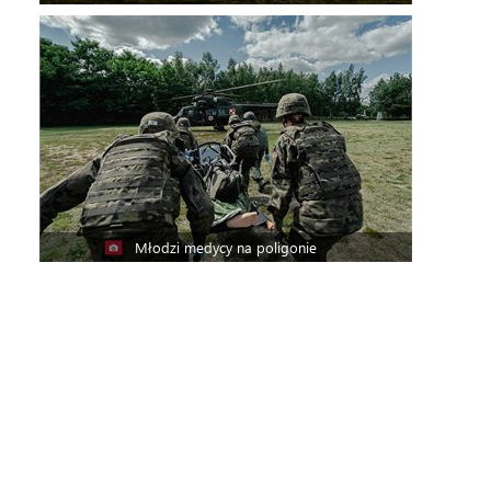
Młodzi medycy na poligonie