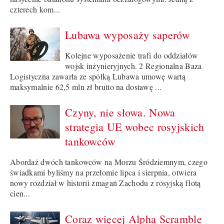
czterech kom...
Lubawa wyposaży saperów
Kolejne wyposażenie trafi do oddziałów
wojsk inżynieryjnych. 2 Regionalna Baza
Logistyczna zawarła ze spółką Lubawa umowę wartą
maksymalnie 62,5 mln zł brutto na dostawę ...
Czyny, nie słowa. Nowa
strategia UE wobec rosyjskich
tankowców
Abordaż dwóch tankowców na Morzu Śródziemnym, czego
świadkami byliśmy na przełomie lipca i sierpnia, otwiera
nowy rozdział w historii zmagań Zachodu z rosyjską flotą
cien...
Coraz więcej Alpha Scramble