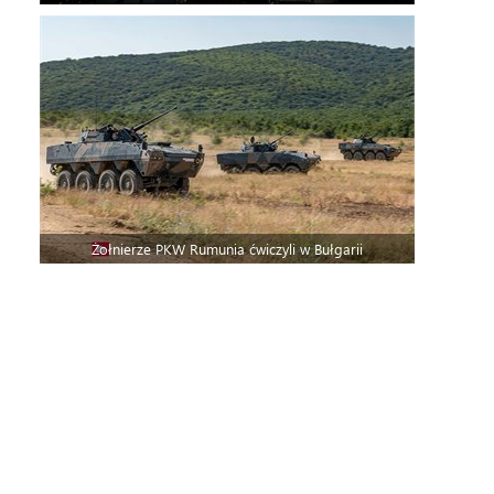
Żołnierze PKW Rumunia ćwiczyli w Bułgarii