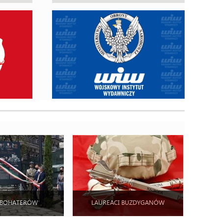
 BOHATERÓW
LAUREACI BUZDYGANÓW