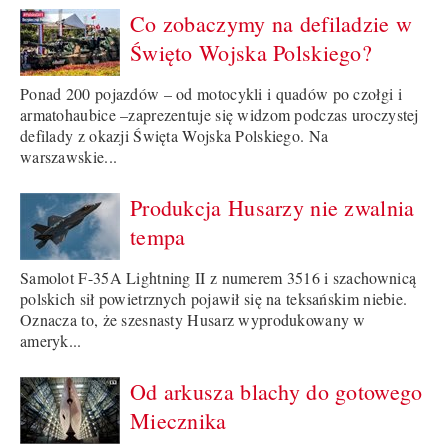
Co zobaczymy na defiladzie w
Święto Wojska Polskiego?
Ponad 200 pojazdów – od motocykli i quadów po czołgi i
armatohaubice –zaprezentuje się widzom podczas uroczystej
defilady z okazji Święta Wojska Polskiego. Na
warszawskie...
Produkcja Husarzy nie zwalnia
tempa
Samolot F-35A Lightning II z numerem 3516 i szachownicą
polskich sił powietrznych pojawił się na teksańskim niebie.
Oznacza to, że szesnasty Husarz wyprodukowany w
ameryk...
Od arkusza blachy do gotowego
Miecznika