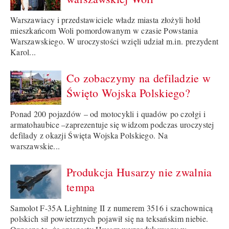
Warszawiacy i przedstawiciele władz miasta złożyli hołd
mieszkańcom Woli pomordowanym w czasie Powstania
Warszawskiego. W uroczystości wzięli udział m.in. prezydent
Karol...
Co zobaczymy na defiladzie w
Święto Wojska Polskiego?
Ponad 200 pojazdów – od motocykli i quadów po czołgi i
armatohaubice –zaprezentuje się widzom podczas uroczystej
defilady z okazji Święta Wojska Polskiego. Na
warszawskie...
Produkcja Husarzy nie zwalnia
tempa
Samolot F-35A Lightning II z numerem 3516 i szachownicą
polskich sił powietrznych pojawił się na teksańskim niebie.