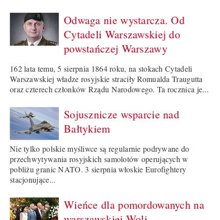
Odwaga nie wystarcza. Od
Cytadeli Warszawskiej do
powstańczej Warszawy
162 lata temu, 5 sierpnia 1864 roku, na stokach Cytadeli
Warszawskiej władze rosyjskie straciły Romualda Traugutta
oraz czterech członków Rządu Narodowego. Ta rocznica je...
Sojusznicze wsparcie nad
Bałtykiem
Nie tylko polskie myśliwce są regularnie podrywane do
przechwytywania rosyjskich samolotów operujących w
pobliżu granic NATO. 3 sierpnia włoskie Eurofightery
stacjonujące...
Wieńce dla pomordowanych na
warszawskiej Woli