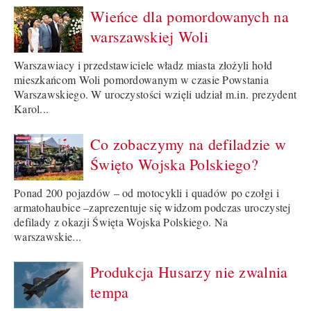
Wieńce dla pomordowanych na
warszawskiej Woli
Warszawiacy i przedstawiciele władz miasta złożyli hołd
mieszkańcom Woli pomordowanym w czasie Powstania
Warszawskiego. W uroczystości wzięli udział m.in. prezydent
Karol...
Co zobaczymy na defiladzie w
Święto Wojska Polskiego?
Ponad 200 pojazdów – od motocykli i quadów po czołgi i
armatohaubice –zaprezentuje się widzom podczas uroczystej
defilady z okazji Święta Wojska Polskiego. Na
warszawskie...
Produkcja Husarzy nie zwalnia
tempa