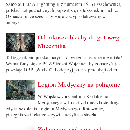
Samolot F-35A Lightning II z numerem 3516 i szachownicą
polskich sił powietrznych pojawił się na teksańskim niebie.
Oznacza to, że szesnasty Husarz wyprodukowany w
ameryk...
Od arkusza blachy do gotowego
Miecznika
Takiego okrętu polska marynarka wojenna jeszcze nie miała!
Wybraliśmy się do PGZ Stoczni Wojennej, by zobaczyć, jak
powstaje ORP „Wicher”. Podejrzyj proces produkcji od m...
Legion Medyczny na poligonie
W Wojskowym Centrum Kształcenia
Medycznego w Łodzi zakończyła się druga
edycja szkolenia Legionu Medycznego. Ratownicy,
pielęgniarze i lekarze z cywila uczyli się strzela...
Kolejna prowokacja nad