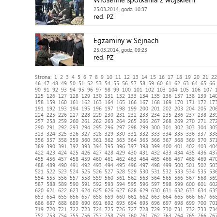
25.03.2014, godz. 10:37
red. PZ
Egzaminy w Sejnach
25.03.2014, godz. 09:23
red. PZ
Strona:
1
2
3
4
5
6
7
8
9
10
11
12
13
14
15
16
17
18
19
20
21
22
46
47
48
49
50
51
52
53
54
55
56
57
58
59
60
61
62
63
64
65
66
90
91
92
93
94
95
96
97
98
99
100
101
102
103
104
105
106
107
125
126
127
128
129
130
131
132
133
134
135
136
137
138
139
14
158
159
160
161
162
163
164
165
166
167
168
169
170
171
172
17
191
192
193
194
195
196
197
198
199
200
201
202
203
204
205
20
224
225
226
227
228
229
230
231
232
233
234
235
236
237
238
23
257
258
259
260
261
262
263
264
265
266
267
268
269
270
271
27
290
291
292
293
294
295
296
297
298
299
300
301
302
303
304
30
323
324
325
326
327
328
329
330
331
332
333
334
335
336
337
33
356
357
358
359
360
361
362
363
364
365
366
367
368
369
370
37
389
390
391
392
393
394
395
396
397
398
399
400
401
402
403
40
422
423
424
425
426
427
428
429
430
431
432
433
434
435
436
43
455
456
457
458
459
460
461
462
463
464
465
466
467
468
469
47
488
489
490
491
492
493
494
495
496
497
498
499
500
501
502
50
521
522
523
524
525
526
527
528
529
530
531
532
533
534
535
53
554
555
556
557
558
559
560
561
562
563
564
565
566
567
568
56
587
588
589
590
591
592
593
594
595
596
597
598
599
600
601
60
620
621
622
623
624
625
626
627
628
629
630
631
632
633
634
63
653
654
655
656
657
658
659
660
661
662
663
664
665
666
667
66
686
687
688
689
690
691
692
693
694
695
696
697
698
699
700
70
719
720
721
722
723
724
725
726
727
728
729
730
731
732
733
73
752
753
754
755
756
757
758
759
760
761
762
763
764
765
766
76