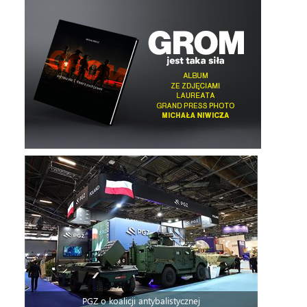
PGZ o koalicji antybalistycznej