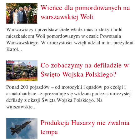
Wieńce dla pomordowanych na
warszawskiej Woli
Warszawiacy i przedstawiciele władz miasta złożyli hołd
mieszkańcom Woli pomordowanym w czasie Powstania
Warszawskiego. W uroczystości wzięli udział m.in. prezydent
Karol...
Co zobaczymy na defiladzie w
Święto Wojska Polskiego?
Ponad 200 pojazdów – od motocykli i quadów po czołgi i
armatohaubice –zaprezentuje się widzom podczas uroczystej
defilady z okazji Święta Wojska Polskiego. Na
warszawskie...
Produkcja Husarzy nie zwalnia
tempa