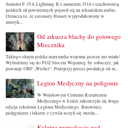
Samolot F-35A Lightning II z numerem 3516 i szachownicą
polskich sił powietrznych pojawił się na teksańskim niebie.
Oznacza to, że szesnasty Husarz wyprodukowany w
ameryk...
Od arkusza blachy do gotowego
Miecznika
Takiego okrętu polska marynarka wojenna jeszcze nie miała!
Wybraliśmy się do PGZ Stoczni Wojennej, by zobaczyć, jak
powstaje ORP „Wicher”. Podejrzyj proces produkcji od m...
Legion Medyczny na poligonie
W Wojskowym Centrum Kształcenia
Medycznego w Łodzi zakończyła się druga
edycja szkolenia Legionu Medycznego. Ratownicy,
pielęgniarze i lekarze z cywila uczyli się strzela...
Kolejna prowokacja nad