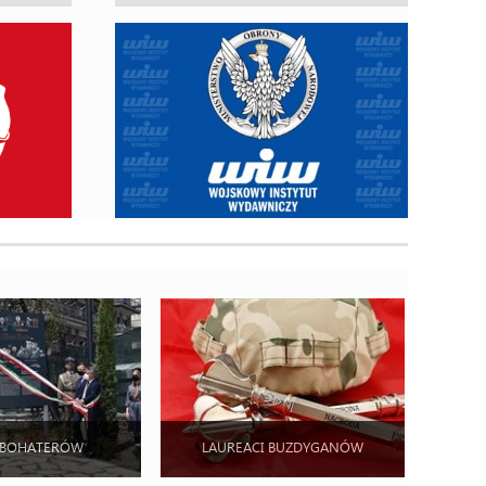
 BOHATERÓW
LAUREACI BUZDYGANÓW