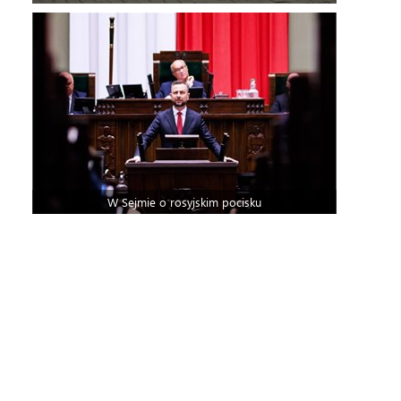
W Sejmie o rosyjskim pocisku