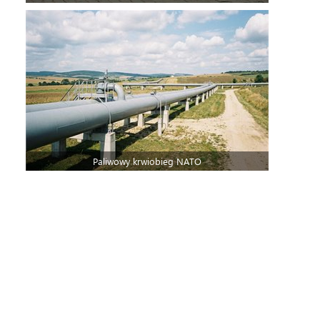
Paliwowy krwiobieg NATO