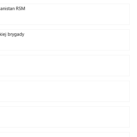
ganistan RSM
kiej brygady