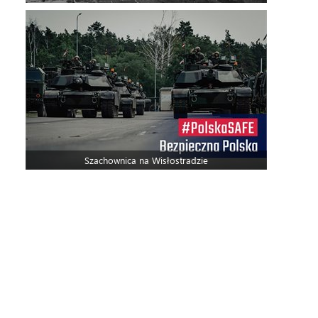
Szachownica na Wisłostradzie