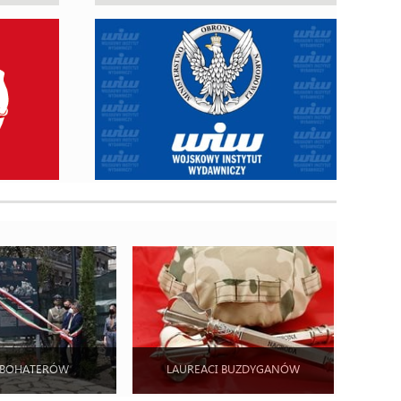
 BOHATERÓW
LAUREACI BUZDYGANÓW