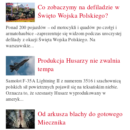
Co zobaczymy na defiladzie w
Święto Wojska Polskiego?
Ponad 200 pojazdów – od motocykli i quadów po czołgi i
armatohaubice –zaprezentuje się widzom podczas uroczystej
defilady z okazji Święta Wojska Polskiego. Na
warszawskie...
Produkcja Husarzy nie zwalnia
tempa
Samolot F-35A Lightning II z numerem 3516 i szachownicą
polskich sił powietrznych pojawił się na teksańskim niebie.
Oznacza to, że szesnasty Husarz wyprodukowany w
ameryk...
Od arkusza blachy do gotowego
Miecznika