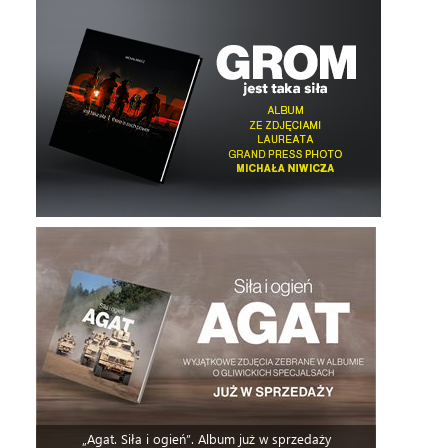
„Agat. Siła i ogień”. Album już w sprzedaży