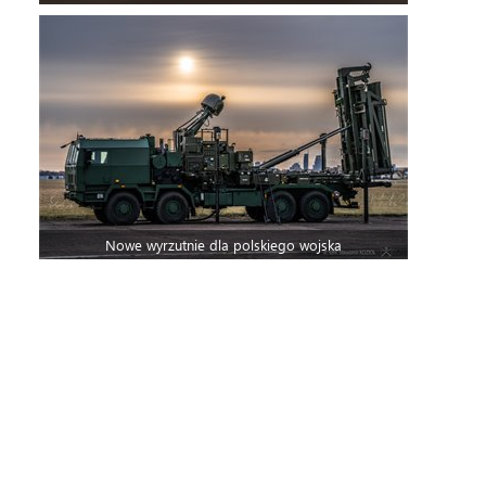
Nowe wyrzutnie dla polskiego wojska