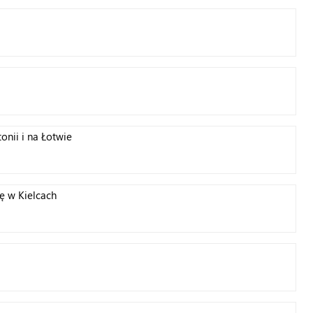
nii i na Łotwie
ę w Kielcach