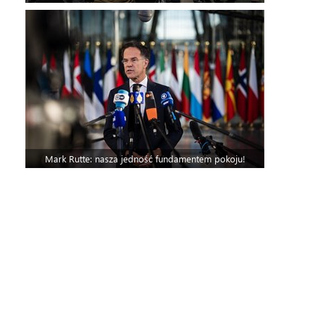
Mark Rutte: nasza jedność fundamentem pokoju!