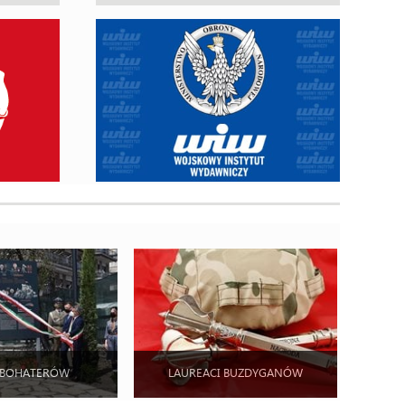
 BOHATERÓW
LAUREACI BUZDYGANÓW