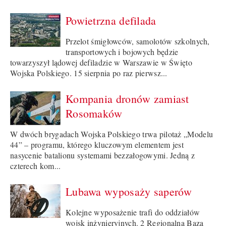
Powietrzna defilada
Przelot śmigłowców, samolotów szkolnych,
transportowych i bojowych będzie
towarzyszył lądowej defiladzie w Warszawie w Święto
Wojska Polskiego. 15 sierpnia po raz pierwsz...
Kompania dronów zamiast
Rosomaków
W dwóch brygadach Wojska Polskiego trwa pilotaż „Modelu
44” – programu, którego kluczowym elementem jest
nasycenie batalionu systemami bezzałogowymi. Jedną z
czterech kom...
Lubawa wyposaży saperów
Kolejne wyposażenie trafi do oddziałów
wojsk inżynieryjnych. 2 Regionalna Baza