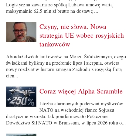
Logistyczna zawarła ze spółką Lubawa umowę wartą
maksymalnie 62,5 mln zł brutto na dostawę ...
Czyny, nie słowa. Nowa
strategia UE wobec rosyjskich
tankowców
Abordaż dwóch tankowców na Morzu Śródziemnym, czego
świadkami byliśmy na przełomie lipca i sierpnia, otwiera
nowy rozdział w historii zmagań Zachodu z rosyjską flotą
cien...
Coraz więcej Alpha Scramble
Liczba alarmowych poderwań myśliwców
NATO na wschodniej flance Sojuszu
drastycznie wzrosła. Jak poinformowało Połączone
Dowództwo Sił NATO w Brunssum, w lipcu 2026 roku o...