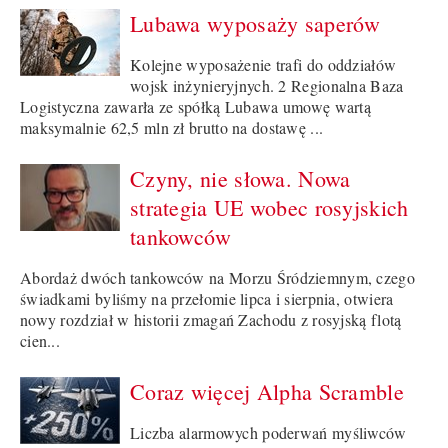
Lubawa wyposaży saperów
Kolejne wyposażenie trafi do oddziałów
wojsk inżynieryjnych. 2 Regionalna Baza
Logistyczna zawarła ze spółką Lubawa umowę wartą
maksymalnie 62,5 mln zł brutto na dostawę ...
Czyny, nie słowa. Nowa
strategia UE wobec rosyjskich
tankowców
Abordaż dwóch tankowców na Morzu Śródziemnym, czego
świadkami byliśmy na przełomie lipca i sierpnia, otwiera
nowy rozdział w historii zmagań Zachodu z rosyjską flotą
cien...
Coraz więcej Alpha Scramble
Liczba alarmowych poderwań myśliwców