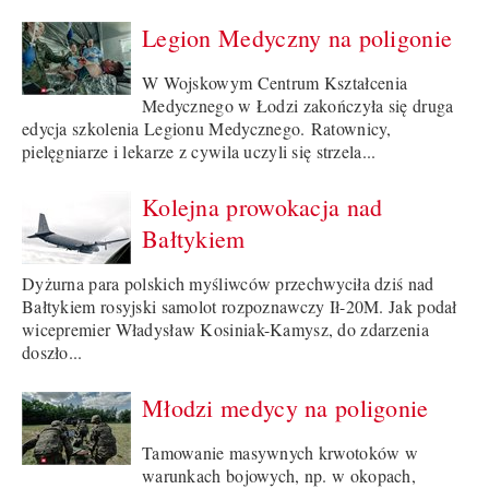
Legion Medyczny na poligonie
W Wojskowym Centrum Kształcenia
Medycznego w Łodzi zakończyła się druga
edycja szkolenia Legionu Medycznego. Ratownicy,
pielęgniarze i lekarze z cywila uczyli się strzela...
Kolejna prowokacja nad
Bałtykiem
Dyżurna para polskich myśliwców przechwyciła dziś nad
Bałtykiem rosyjski samolot rozpoznawczy Ił-20M. Jak podał
wicepremier Władysław Kosiniak-Kamysz, do zdarzenia
doszło...
Młodzi medycy na poligonie
Tamowanie masywnych krwotoków w
warunkach bojowych, np. w okopach,