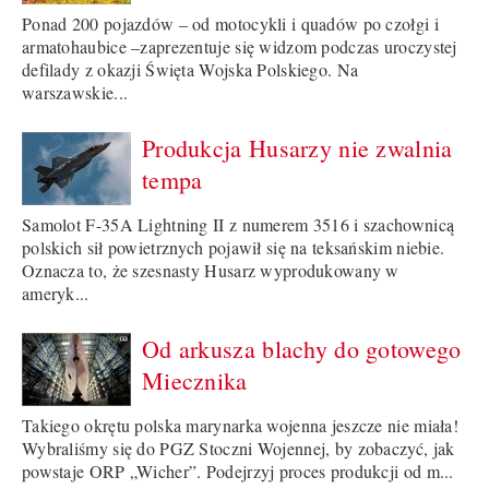
Ponad 200 pojazdów – od motocykli i quadów po czołgi i
armatohaubice –zaprezentuje się widzom podczas uroczystej
defilady z okazji Święta Wojska Polskiego. Na
warszawskie...
Produkcja Husarzy nie zwalnia
tempa
Samolot F-35A Lightning II z numerem 3516 i szachownicą
polskich sił powietrznych pojawił się na teksańskim niebie.
Oznacza to, że szesnasty Husarz wyprodukowany w
ameryk...
Od arkusza blachy do gotowego
Miecznika
Takiego okrętu polska marynarka wojenna jeszcze nie miała!
Wybraliśmy się do PGZ Stoczni Wojennej, by zobaczyć, jak
powstaje ORP „Wicher”. Podejrzyj proces produkcji od m...