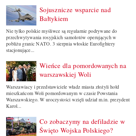
Sojusznicze wsparcie nad
Bałtykiem
Nie tylko polskie myśliwce są regularnie podrywane do
przechwytywania rosyjskich samolotów operujących w
pobliżu granic NATO. 3 sierpnia włoskie Eurofightery
stacjonujące...
Wieńce dla pomordowanych na
warszawskiej Woli
Warszawiacy i przedstawiciele władz miasta złożyli hołd
mieszkańcom Woli pomordowanym w czasie Powstania
Warszawskiego. W uroczystości wzięli udział m.in. prezydent
Karol...
Co zobaczymy na defiladzie w
Święto Wojska Polskiego?