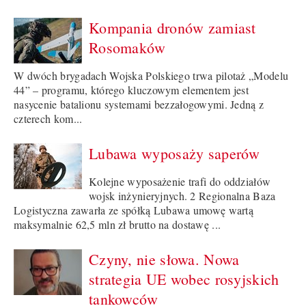
Kompania dronów zamiast
Rosomaków
W dwóch brygadach Wojska Polskiego trwa pilotaż „Modelu
44” – programu, którego kluczowym elementem jest
nasycenie batalionu systemami bezzałogowymi. Jedną z
czterech kom...
Lubawa wyposaży saperów
Kolejne wyposażenie trafi do oddziałów
wojsk inżynieryjnych. 2 Regionalna Baza
Logistyczna zawarła ze spółką Lubawa umowę wartą
maksymalnie 62,5 mln zł brutto na dostawę ...
Czyny, nie słowa. Nowa
strategia UE wobec rosyjskich
tankowców