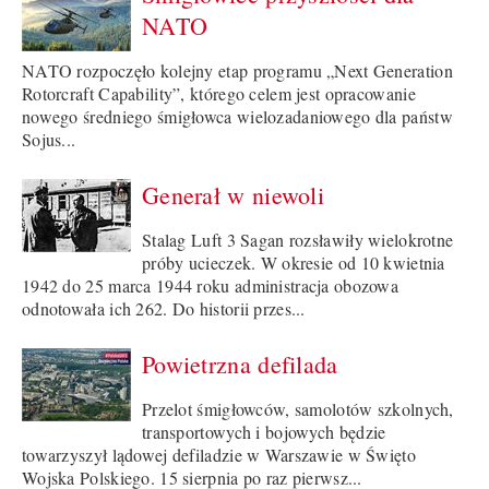
NATO
NATO rozpoczęło kolejny etap programu „Next Generation
Rotorcraft Capability”, którego celem jest opracowanie
nowego średniego śmigłowca wielozadaniowego dla państw
Sojus...
Generał w niewoli
Stalag Luft 3 Sagan rozsławiły wielokrotne
próby ucieczek. W okresie od 10 kwietnia
1942 do 25 marca 1944 roku administracja obozowa
odnotowała ich 262. Do historii przes...
Powietrzna defilada
Przelot śmigłowców, samolotów szkolnych,
transportowych i bojowych będzie
towarzyszył lądowej defiladzie w Warszawie w Święto
Wojska Polskiego. 15 sierpnia po raz pierwsz...