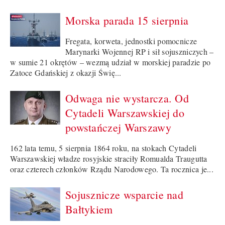
Morska parada 15 sierpnia
Fregata, korweta, jednostki pomocnicze
Marynarki Wojennej RP i sił sojuszniczych –
w sumie 21 okrętów – wezmą udział w morskiej paradzie po
Zatoce Gdańskiej z okazji Świę...
Odwaga nie wystarcza. Od
Cytadeli Warszawskiej do
powstańczej Warszawy
162 lata temu, 5 sierpnia 1864 roku, na stokach Cytadeli
Warszawskiej władze rosyjskie straciły Romualda Traugutta
oraz czterech członków Rządu Narodowego. Ta rocznica je...
Sojusznicze wsparcie nad
Bałtykiem