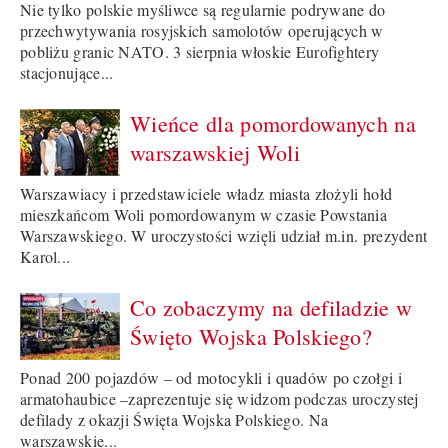
Nie tylko polskie myśliwce są regularnie podrywane do
przechwytywania rosyjskich samolotów operujących w
pobliżu granic NATO. 3 sierpnia włoskie Eurofightery
stacjonujące...
Wieńce dla pomordowanych na
warszawskiej Woli
Warszawiacy i przedstawiciele władz miasta złożyli hołd
mieszkańcom Woli pomordowanym w czasie Powstania
Warszawskiego. W uroczystości wzięli udział m.in. prezydent
Karol...
Co zobaczymy na defiladzie w
Święto Wojska Polskiego?
Ponad 200 pojazdów – od motocykli i quadów po czołgi i
armatohaubice –zaprezentuje się widzom podczas uroczystej
defilady z okazji Święta Wojska Polskiego. Na
warszawskie...