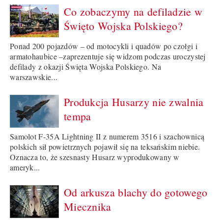
Co zobaczymy na defiladzie w
Święto Wojska Polskiego?
Ponad 200 pojazdów – od motocykli i quadów po czołgi i
armatohaubice –zaprezentuje się widzom podczas uroczystej
defilady z okazji Święta Wojska Polskiego. Na
warszawskie...
Produkcja Husarzy nie zwalnia
tempa
Samolot F-35A Lightning II z numerem 3516 i szachownicą
polskich sił powietrznych pojawił się na teksańskim niebie.
Oznacza to, że szesnasty Husarz wyprodukowany w
ameryk...
Od arkusza blachy do gotowego
Miecznika