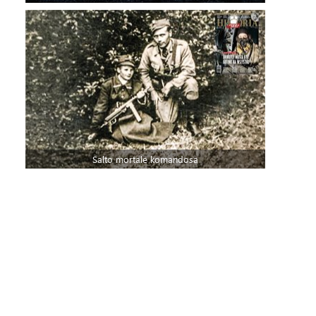
Salto mortale komandosa