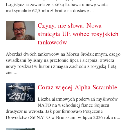
Logistyczna zawarła ze spółką Lubawa umowę wartą
maksymalnie 62,5 mln zł brutto na dostawę ...
Czyny, nie słowa. Nowa
strategia UE wobec rosyjskich
tankowców
Abordaż dwóch tankowców na Morzu Śródziemnym, czego
świadkami byliśmy na przełomie lipca i sierpnia, otwiera
nowy rozdział w historii zmagań Zachodu z rosyjską flotą
cien...
Coraz więcej Alpha Scramble
Liczba alarmowych poderwań myśliwców
NATO na wschodniej flance Sojuszu
drastycznie wzrosła. Jak poinformowało Połączone
Dowództwo Sił NATO w Brunssum, w lipcu 2026 roku o...