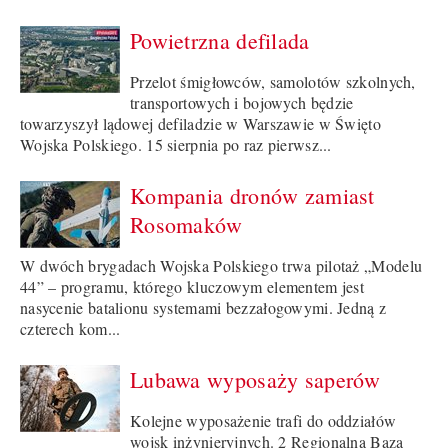
Powietrzna defilada
Przelot śmigłowców, samolotów szkolnych,
transportowych i bojowych będzie
towarzyszył lądowej defiladzie w Warszawie w Święto
Wojska Polskiego. 15 sierpnia po raz pierwsz...
Kompania dronów zamiast
Rosomaków
W dwóch brygadach Wojska Polskiego trwa pilotaż „Modelu
44” – programu, którego kluczowym elementem jest
nasycenie batalionu systemami bezzałogowymi. Jedną z
czterech kom...
Lubawa wyposaży saperów
Kolejne wyposażenie trafi do oddziałów
wojsk inżynieryjnych. 2 Regionalna Baza