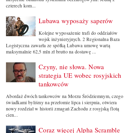
czterech kom...
Lubawa wyposaży saperów
Kolejne wyposażenie trafi do oddziałów
wojsk inżynieryjnych. 2 Regionalna Baza
Logistyczna zawarła ze spółką Lubawa umowę wartą
maksymalnie 62,5 mln zł brutto na dostawę ...
Czyny, nie słowa. Nowa
strategia UE wobec rosyjskich
tankowców
Abordaż dwóch tankowców na Morzu Śródziemnym, czego
świadkami byliśmy na przełomie lipca i sierpnia, otwiera
nowy rozdział w historii zmagań Zachodu z rosyjską flotą
cien...
Coraz więcej Alpha Scramble