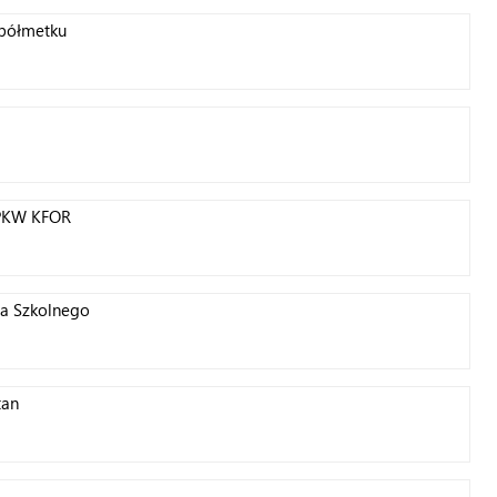
 półmetku
 PKW KFOR
wa Szkolnego
tan