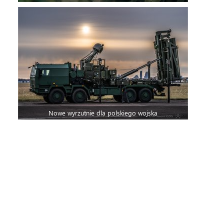
Nowe wyrzutnie dla polskiego wojska