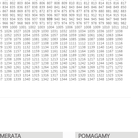
0
801
802
803
804
805
806
807
808
809
810
811
812
813
814
815
816
817
3
834
835
836
837
838
839
840
841
842
843
844
845
846
847
848
849
850
6
867
868
869
870
871
872
873
874
875
876
877
878
879
880
881
882
883
9
900
901
902
903
904
905
906
907
908
909
910
911
912
913
914
915
916
2
933
934
935
936
937
938
939
940
941
942
943
944
945
946
947
948
949
5
966
967
968
969
970
971
972
973
974
975
976
977
978
979
980
981
982
8
999
1000
1001
1002
1003
1004
1005
1006
1007
1008
1009
1010
1011
1012
25
1026
1027
1028
1029
1030
1031
1032
1033
1034
1035
1036
1037
1038
51
1052
1053
1054
1055
1056
1057
1058
1059
1060
1061
1062
1063
1064
77
1078
1079
1080
1081
1082
1083
1084
1085
1086
1087
1088
1089
1090
03
1104
1105
1106
1107
1108
1109
1110
1111
1112
1113
1114
1115
1116
29
1130
1131
1132
1133
1134
1135
1136
1137
1138
1139
1140
1141
1142
55
1156
1157
1158
1159
1160
1161
1162
1163
1164
1165
1166
1167
1168
81
1182
1183
1184
1185
1186
1187
1188
1189
1190
1191
1192
1193
1194
07
1208
1209
1210
1211
1212
1213
1214
1215
1216
1217
1218
1219
1220
33
1234
1235
1236
1237
1238
1239
1240
1241
1242
1243
1244
1245
1246
59
1260
1261
1262
1263
1264
1265
1266
1267
1268
1269
1270
1271
1272
85
1286
1287
1288
1289
1290
1291
1292
1293
1294
1295
1296
1297
1298
11
1312
1313
1314
1315
1316
1317
1318
1319
1320
1321
1322
1323
1324
37
1338
1339
1340
1341
1342
1343
1344
1345
1346
1347
1348
1349
1350
UMERATA
POMAGAMY