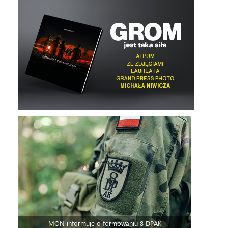
MON informuje o formowaniu 8 DPAK