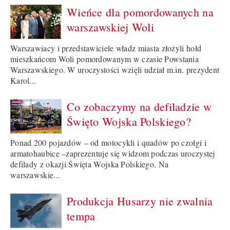
Wieńce dla pomordowanych na
warszawskiej Woli
Warszawiacy i przedstawiciele władz miasta złożyli hołd
mieszkańcom Woli pomordowanym w czasie Powstania
Warszawskiego. W uroczystości wzięli udział m.in. prezydent
Karol...
Co zobaczymy na defiladzie w
Święto Wojska Polskiego?
Ponad 200 pojazdów – od motocykli i quadów po czołgi i
armatohaubice –zaprezentuje się widzom podczas uroczystej
defilady z okazji Święta Wojska Polskiego. Na
warszawskie...
Produkcja Husarzy nie zwalnia
tempa