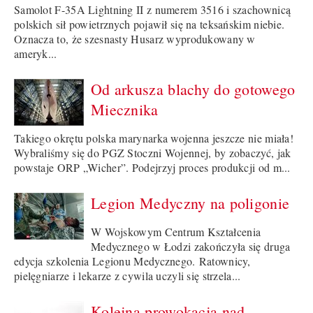
Samolot F-35A Lightning II z numerem 3516 i szachownicą
polskich sił powietrznych pojawił się na teksańskim niebie.
Oznacza to, że szesnasty Husarz wyprodukowany w
ameryk...
Od arkusza blachy do gotowego
Miecznika
Takiego okrętu polska marynarka wojenna jeszcze nie miała!
Wybraliśmy się do PGZ Stoczni Wojennej, by zobaczyć, jak
powstaje ORP „Wicher”. Podejrzyj proces produkcji od m...
Legion Medyczny na poligonie
W Wojskowym Centrum Kształcenia
Medycznego w Łodzi zakończyła się druga
edycja szkolenia Legionu Medycznego. Ratownicy,
pielęgniarze i lekarze z cywila uczyli się strzela...
Kolejna prowokacja nad