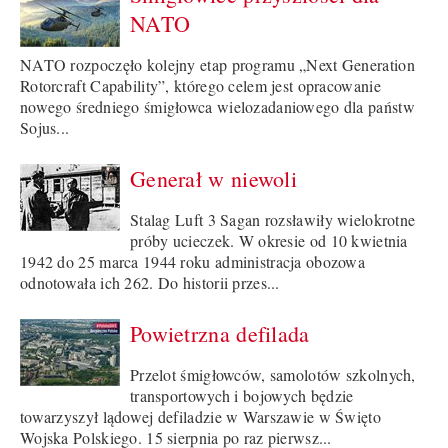
NATO
NATO rozpoczęło kolejny etap programu „Next Generation
Rotorcraft Capability”, którego celem jest opracowanie
nowego średniego śmigłowca wielozadaniowego dla państw
Sojus...
Generał w niewoli
Stalag Luft 3 Sagan rozsławiły wielokrotne
próby ucieczek. W okresie od 10 kwietnia
1942 do 25 marca 1944 roku administracja obozowa
odnotowała ich 262. Do historii przes...
Powietrzna defilada
Przelot śmigłowców, samolotów szkolnych,
transportowych i bojowych będzie
towarzyszył lądowej defiladzie w Warszawie w Święto
Wojska Polskiego. 15 sierpnia po raz pierwsz...