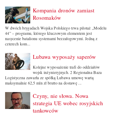
Kompania dronów zamiast
Rosomaków
W dwóch brygadach Wojska Polskiego trwa pilotaż „Modelu
44” – programu, którego kluczowym elementem jest
nasycenie batalionu systemami bezzałogowymi. Jedną z
czterech kom...
Lubawa wyposaży saperów
Kolejne wyposażenie trafi do oddziałów
wojsk inżynieryjnych. 2 Regionalna Baza
Logistyczna zawarła ze spółką Lubawa umowę wartą
maksymalnie 62,5 mln zł brutto na dostawę ...
Czyny, nie słowa. Nowa
strategia UE wobec rosyjskich
tankowców