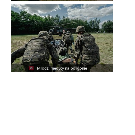
Młodzi medycy na poligonie