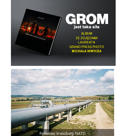
Paliwowy krwiobieg NATO