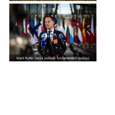
Mark Rutte: nasza jedność fundamentem pokoju!