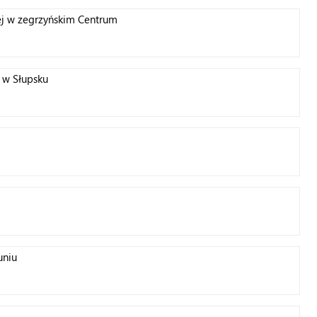
ej w zegrzyńskim Centrum
 w Słupsku
uniu