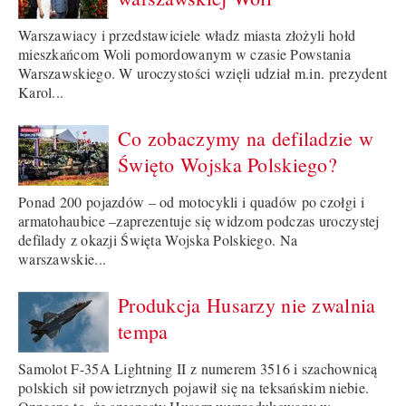
Warszawiacy i przedstawiciele władz miasta złożyli hołd
mieszkańcom Woli pomordowanym w czasie Powstania
Warszawskiego. W uroczystości wzięli udział m.in. prezydent
Karol...
Co zobaczymy na defiladzie w
Święto Wojska Polskiego?
Ponad 200 pojazdów – od motocykli i quadów po czołgi i
armatohaubice –zaprezentuje się widzom podczas uroczystej
defilady z okazji Święta Wojska Polskiego. Na
warszawskie...
Produkcja Husarzy nie zwalnia
tempa
Samolot F-35A Lightning II z numerem 3516 i szachownicą
polskich sił powietrznych pojawił się na teksańskim niebie.