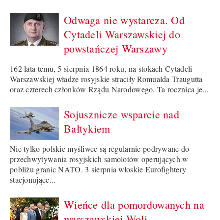
Odwaga nie wystarcza. Od
Cytadeli Warszawskiej do
powstańczej Warszawy
162 lata temu, 5 sierpnia 1864 roku, na stokach Cytadeli
Warszawskiej władze rosyjskie straciły Romualda Traugutta
oraz czterech członków Rządu Narodowego. Ta rocznica je...
Sojusznicze wsparcie nad
Bałtykiem
Nie tylko polskie myśliwce są regularnie podrywane do
przechwytywania rosyjskich samolotów operujących w
pobliżu granic NATO. 3 sierpnia włoskie Eurofightery
stacjonujące...
Wieńce dla pomordowanych na
warszawskiej Woli