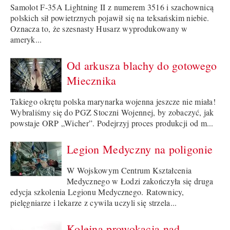
Samolot F-35A Lightning II z numerem 3516 i szachownicą
polskich sił powietrznych pojawił się na teksańskim niebie.
Oznacza to, że szesnasty Husarz wyprodukowany w
ameryk...
Od arkusza blachy do gotowego
Miecznika
Takiego okrętu polska marynarka wojenna jeszcze nie miała!
Wybraliśmy się do PGZ Stoczni Wojennej, by zobaczyć, jak
powstaje ORP „Wicher”. Podejrzyj proces produkcji od m...
Legion Medyczny na poligonie
W Wojskowym Centrum Kształcenia
Medycznego w Łodzi zakończyła się druga
edycja szkolenia Legionu Medycznego. Ratownicy,
pielęgniarze i lekarze z cywila uczyli się strzela...
Kolejna prowokacja nad