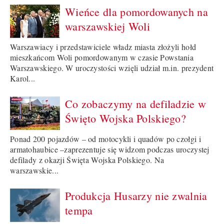
Wieńce dla pomordowanych na
warszawskiej Woli
Warszawiacy i przedstawiciele władz miasta złożyli hołd
mieszkańcom Woli pomordowanym w czasie Powstania
Warszawskiego. W uroczystości wzięli udział m.in. prezydent
Karol...
Co zobaczymy na defiladzie w
Święto Wojska Polskiego?
Ponad 200 pojazdów – od motocykli i quadów po czołgi i
armatohaubice –zaprezentuje się widzom podczas uroczystej
defilady z okazji Święta Wojska Polskiego. Na
warszawskie...
Produkcja Husarzy nie zwalnia
tempa