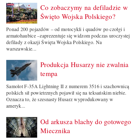
Co zobaczymy na defiladzie w
Święto Wojska Polskiego?
Ponad 200 pojazdów – od motocykli i quadów po czołgi i
armatohaubice –zaprezentuje się widzom podczas uroczystej
defilady z okazji Święta Wojska Polskiego. Na
warszawskie...
Produkcja Husarzy nie zwalnia
tempa
Samolot F-35A Lightning II z numerem 3516 i szachownicą
polskich sił powietrznych pojawił się na teksańskim niebie.
Oznacza to, że szesnasty Husarz wyprodukowany w
ameryk...
Od arkusza blachy do gotowego
Miecznika