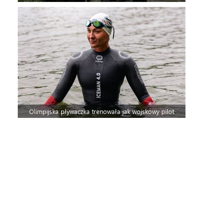
Olimpijska pływaczka trenowała jak wojskowy pilot