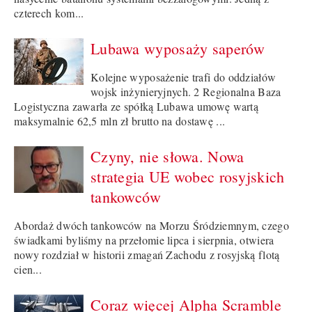
czterech kom...
Lubawa wyposaży saperów
Kolejne wyposażenie trafi do oddziałów
wojsk inżynieryjnych. 2 Regionalna Baza
Logistyczna zawarła ze spółką Lubawa umowę wartą
maksymalnie 62,5 mln zł brutto na dostawę ...
Czyny, nie słowa. Nowa
strategia UE wobec rosyjskich
tankowców
Abordaż dwóch tankowców na Morzu Śródziemnym, czego
świadkami byliśmy na przełomie lipca i sierpnia, otwiera
nowy rozdział w historii zmagań Zachodu z rosyjską flotą
cien...
Coraz więcej Alpha Scramble