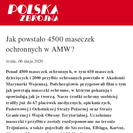
Jak powstało 4500 maseczek
ochronnych w AMW?
środa, 06 maja 2020
Ponad 4500 maseczek ochronnych, w tym 650 maseczek
dziecięcych i 2000 przyłbic ochronnych powstało w Akademii
Marynarki Wojennej. Podchorążowie przygotowali film o tym
jak powstają maseczki ochronne, w którym pokazują i
opowiadają jak je tworzą. Nasze środki ochrony osobistej
trafiły już do 67 placówek medycznych, opiekuńczych,
Państwowej i Ochotniczej Straży Pożarnej oraz Straży
Granicznej i Wojsk Obrony Terytorialnej. Uczelniane
maseczki i przyłbice zostały rozdysponowane na terenie
Trójmiasta, a także pojechały do Szczecina, Elbląga, Kartuz,