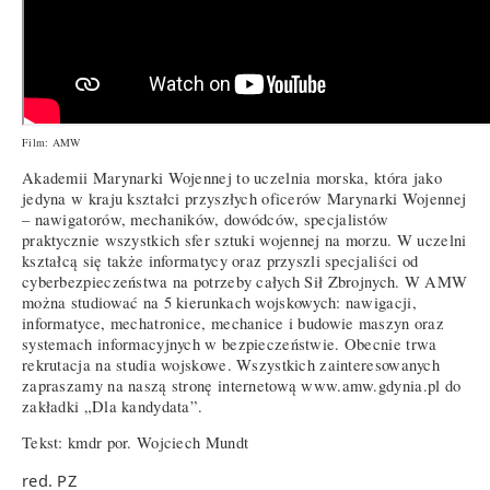
Film: AMW
Akademii Marynarki Wojennej to uczelnia morska, która jako
jedyna w kraju kształci przyszłych oficerów Marynarki Wojennej
– nawigatorów, mechaników, dowódców, specjalistów
praktycznie wszystkich sfer sztuki wojennej na morzu. W uczelni
kształcą się także informatycy oraz przyszli specjaliści od
cyberbezpieczeństwa na potrzeby całych Sił Zbrojnych. W AMW
można studiować na 5 kierunkach wojskowych: nawigacji,
informatyce, mechatronice, mechanice i budowie maszyn oraz
systemach informacyjnych w bezpieczeństwie. Obecnie trwa
rekrutacja na studia wojskowe. Wszystkich zainteresowanych
zapraszamy na naszą stronę internetową www.amw.gdynia.pl do
zakładki „Dla kandydata”.
Tekst: kmdr por. Wojciech Mundt
red. PZ