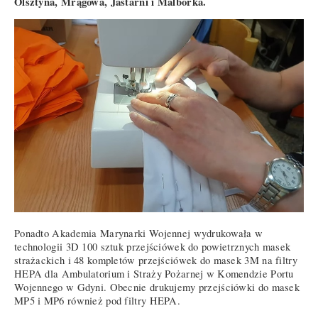
Olsztyna, Mrągowa, Jastarni i Malborka.
Ponadto Akademia Marynarki Wojennej wydrukowała w
technologii 3D 100 sztuk przejściówek do powietrznych masek
strażackich i 48 kompletów przejściówek do masek 3M na filtry
HEPA dla Ambulatorium i Straży Pożarnej w Komendzie Portu
Wojennego w Gdyni. Obecnie drukujemy przejściówki do masek
MP5 i MP6 również pod filtry HEPA.