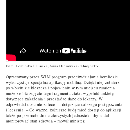
Film: Dominika Celińska, Anna Dąbrowska / ZbrojnaTV
Opracowany przez WIM program przeciwdziałania boreliozie
wykorzystuje specjalną aplikację mobilną. Dzięki niej żołnierz
po wbiciu się kleszcza i pojawieniu w tym miejscu rumienia
może zrobić zdjęcie tego fragmentu ciała, wypełnić ankietę
dotyczącą zakażenia i przesłać te dane do lekarzy. W
odpowiedzi dostanie zalecenia dotyczące dalszego postępowania
i leczenia. – Co ważne, żołnierze będą mieć dostęp do aplikacji
także po powrocie do macierzystych jednostek, aby nadal
monitorować stan zdrowia – mówił minister.