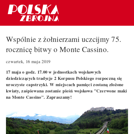
Wspólnie z żołnierzami uczcijmy 75.
rocznicę bitwy o Monte Cassino.
czwartek, 16 maja 2019
17 maja o godz. 17.00 w jednostkach wojskowych
dziedziczących tradycje 2 Korpusu Polskiego rozpoczną się
uroczyste capstrzyki. W miejscach pamięci zostaną złożone
kwiaty, zaśpiewana zostanie pieśń wojskowa "Czerwone maki
na Monte Cassino". Zapraszamy!