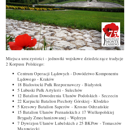
Miejsca uroczystości - jednostki wojskowe dziedziczące tradycje
2 Korpusu Polskiego:
Centrum Operacji Lądowych - Dowództwo Komponentu
Lądowego - Kraków
18 Białostocki Pułk Rozpoznawczy - Białystok
5 Lubuski Pułk Artylerii - Sulechów
12 Batalion Dowodzenia Ułanów Podolskich - Szczecin
22 Karpacki Batalion Piechoty Górskiej - Kłodzko
5 Kresowy Batalion Saperów - Krosno Odrzańskie
15 Batalion Ułanów Poznańskich z 17 Wielkopolskiej
Brygady Zmechanizowanej - Wędrzyn
7 Dywizjon Ułanów Lubelskich z 25 BKPow - Tomaszów
Mazowiecki