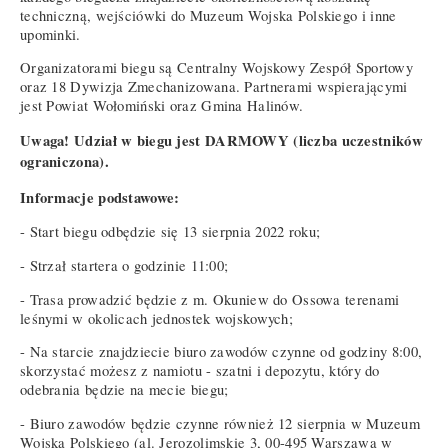
techniczną, wejściówki do Muzeum Wojska Polskiego i inne
upominki.
Organizatorami biegu są Centralny Wojskowy Zespół Sportowy
oraz 18 Dywizja Zmechanizowana. Partnerami wspierającymi
jest Powiat Wołomiński oraz Gmina Halinów.
Uwaga! Udział w biegu jest DARMOWY (liczba uczestników
ograniczona).
Informacje podstawowe:
- Start biegu odbędzie się 13 sierpnia 2022 roku;
- Strzał startera o godzinie 11:00;
- Trasa prowadzić będzie z m. Okuniew do Ossowa terenami
leśnymi w okolicach jednostek wojskowych;
- Na starcie znajdziecie biuro zawodów czynne od godziny 8:00,
skorzystać możesz z namiotu - szatni i depozytu, który do
odebrania będzie na mecie biegu;
- Biuro zawodów będzie czynne również 12 sierpnia w Muzeum
Wojska Polskiego (al. Jerozolimskie 3, 00-495 Warszawa w