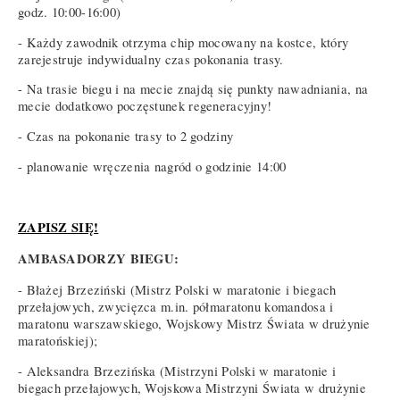
godz. 10:00-16:00)
- Każdy zawodnik otrzyma chip mocowany na kostce, który
zarejestruje indywidualny czas pokonania trasy.
- Na trasie biegu i na mecie znajdą się punkty nawadniania, na
mecie dodatkowo poczęstunek regeneracyjny!
- Czas na pokonanie trasy to 2 godziny
- planowanie wręczenia nagród o godzinie 14:00
ZAPISZ SIĘ!
AMBASADORZY BIEGU:
- Błażej Brzeziński (Mistrz Polski w maratonie i biegach
przełajowych, zwycięzca m.in. półmaratonu komandosa i
maratonu warszawskiego, Wojskowy Mistrz Świata w drużynie
maratońskiej);
- Aleksandra Brzezińska (Mistrzyni Polski w maratonie i
biegach przełajowych, Wojskowa Mistrzyni Świata w drużynie