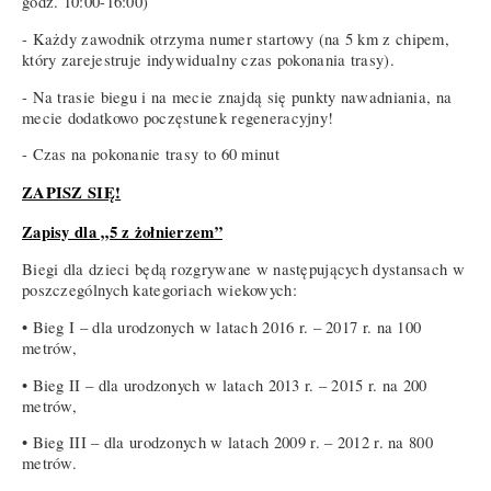
godz. 10:00-16:00)
- Każdy zawodnik otrzyma numer startowy (na 5 km z chipem,
który zarejestruje indywidualny czas pokonania trasy).
- Na trasie biegu i na mecie znajdą się punkty nawadniania, na
mecie dodatkowo poczęstunek regeneracyjny!
- Czas na pokonanie trasy to 60 minut
ZAPISZ SIĘ!
Zapisy dla „5 z żołnierzem”
Biegi dla dzieci będą rozgrywane w następujących dystansach w
poszczególnych kategoriach wiekowych:
• Bieg I – dla urodzonych w latach 2016 r. – 2017 r. na 100
metrów,
• Bieg II – dla urodzonych w latach 2013 r. – 2015 r. na 200
metrów,
• Bieg III – dla urodzonych w latach 2009 r. – 2012 r. na 800
metrów.