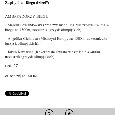
Zapisy dla „Biegu dzieci”:
AMBASADORZY BIEGU:
- Marcin Lewandowski (brązowy medalista Mistrzostw Świata w
biegu na 1500m, uczestnik igrzysk olimpijskich);
- Angelika Cichocka (Mistrzyni Europy na 1500m, uczestniczka
igrzysk olimpijskich);
- Jakub Krzewina (Rekordzista Świata w sztafecie 4x400m,
uczestnik igrzysk olimpijskich).
red. PZ
autor zdjęć: MON