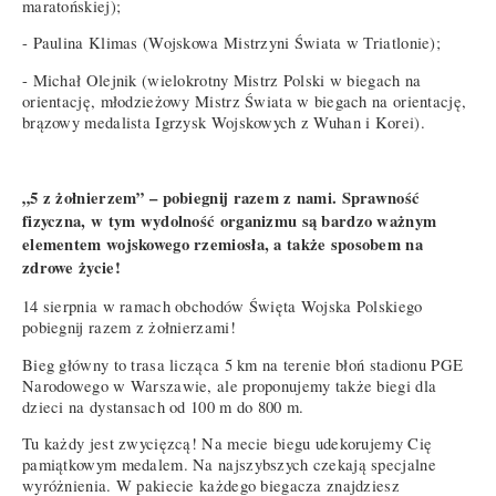
maratońskiej);
- Paulina Klimas (Wojskowa Mistrzyni Świata w Triatlonie);
- Michał Olejnik (wielokrotny Mistrz Polski w biegach na
orientację, młodzieżowy Mistrz Świata w biegach na orientację,
brązowy medalista Igrzysk Wojskowych z Wuhan i Korei).
„5 z żołnierzem” – pobiegnij razem z nami. Sprawność
fizyczna, w tym wydolność organizmu są bardzo ważnym
elementem wojskowego rzemiosła, a także sposobem na
zdrowe życie!
14 sierpnia w ramach obchodów Święta Wojska Polskiego
pobiegnij razem z żołnierzami!
Bieg główny to trasa licząca 5 km na terenie błoń stadionu PGE
Narodowego w Warszawie, ale proponujemy także biegi dla
dzieci na dystansach od 100 m do 800 m.
Tu każdy jest zwycięzcą! Na mecie biegu udekorujemy Cię
pamiątkowym medalem. Na najszybszych czekają specjalne
wyróżnienia. W pakiecie każdego biegacza znajdziesz