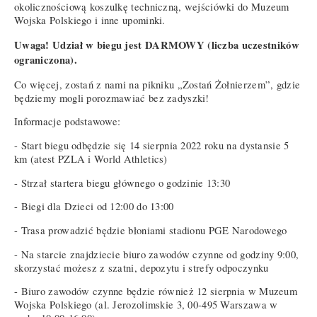
okolicznościową koszulkę techniczną, wejściówki do Muzeum
Wojska Polskiego i inne upominki.
Uwaga! Udział w biegu jest DARMOWY (liczba uczestników
ograniczona).
Co więcej, zostań z nami na pikniku „Zostań Żołnierzem”, gdzie
będziemy mogli porozmawiać bez zadyszki!
Informacje podstawowe:
- Start biegu odbędzie się 14 sierpnia 2022 roku na dystansie 5
km (atest PZLA i World Athletics)
- Strzał startera biegu głównego o godzinie 13:30
- Biegi dla Dzieci od 12:00 do 13:00
- Trasa prowadzić będzie błoniami stadionu PGE Narodowego
- Na starcie znajdziecie biuro zawodów czynne od godziny 9:00,
skorzystać możesz z szatni, depozytu i strefy odpoczynku
- Biuro zawodów czynne będzie również 12 sierpnia w Muzeum
Wojska Polskiego (al. Jerozolimskie 3, 00-495 Warszawa w