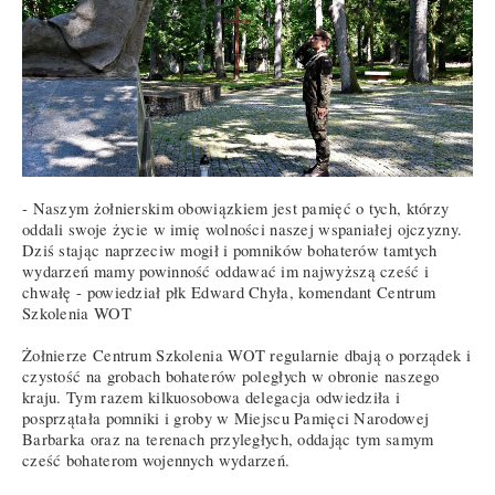
- Naszym żołnierskim obowiązkiem jest pamięć o tych, którzy
oddali swoje życie w imię wolności naszej wspaniałej ojczyzny.
Dziś stając naprzeciw mogił i pomników bohaterów tamtych
wydarzeń mamy powinność oddawać im najwyższą cześć i
chwałę - powiedział płk Edward Chyła, komendant Centrum
Szkolenia WOT
Żołnierze Centrum Szkolenia WOT regularnie dbają o porządek i
czystość na grobach bohaterów poległych w obronie naszego
kraju. Tym razem kilkuosobowa delegacja odwiedziła i
posprzątała pomniki i groby w Miejscu Pamięci Narodowej
Barbarka oraz na terenach przyległych, oddając tym samym
cześć bohaterom wojennych wydarzeń.