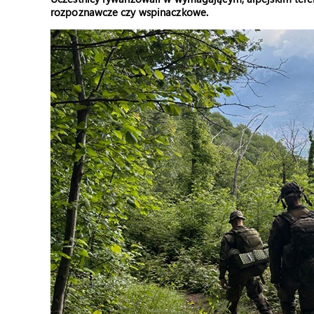
rozpoznawcze czy wspinaczkowe.