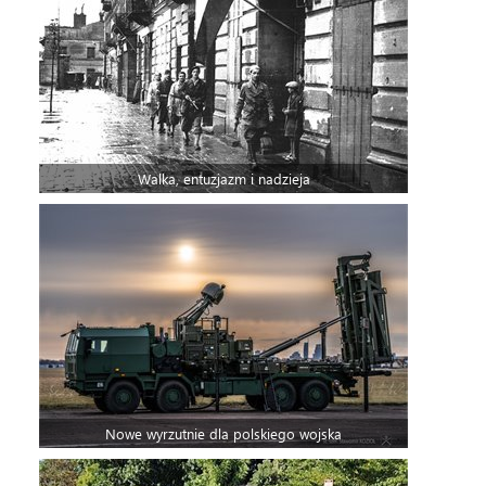
Walka, entuzjazm i nadzieja
Nowe wyrzutnie dla polskiego wojska