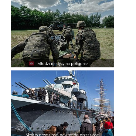
Młodzi medycy na poligonie
Skok w przyszłość, powrót do przeszłości