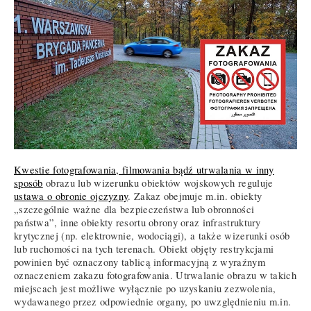
Kwestie fotografowania, filmowania bądź utrwalania w inny
sposób
obrazu lub wizerunku obiektów wojskowych reguluje
ustawa o obronie ojczyzny
. Zakaz obejmuje m.in. obiekty
„szczególnie ważne dla bezpieczeństwa lub obronności
państwa”, inne obiekty resortu obrony oraz infrastruktury
krytycznej (np. elektrownie, wodociągi), a także wizerunki osób
lub ruchomości na tych terenach. Obiekt objęty restrykcjami
powinien być oznaczony tablicą informacyjną z wyraźnym
oznaczeniem zakazu fotografowania. Utrwalanie obrazu w takich
miejscach jest możliwe wyłącznie po uzyskaniu zezwolenia,
wydawanego przez odpowiednie organy, po uwzględnieniu m.in.