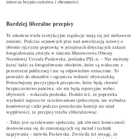
interesu bezpieczeństwa i obronności.
Bardziej liberalne przepisy
Te zdaniem wielu restrykcyjne regulacje mają się już niebawem
zmienić. Podczas sejmowych prac nad nowelizacją ustawy o
obronie ojczyzny poprawkę w przepisach dotyczących zakazu
fotografowania złożyła w imieniu Ministerstwa Obrony
Narodowej Urszula Pasławska, posłanka PSL-u. – Nie możemy
karać ludzi za fotografowanie obiektów, które są widoczne z
przestrzeni publicznej i nie są odpowiednio oznaczone. To
prowadzi do absurdów i ogranicza wolność obywatelską.
Potrzebujemy precyzyjnych przepisów, które będą chronić
bezpieczeństwo państwa, ale nie będą represyjne wobec
obywateli – wskazała posłanka. Dodała też, że poprawka
wychodzi naprzeciw oczekiwaniom społecznym, nie wzbudza
kontrowersji i nikt podczas posiedzenia komisji nie miał
wątpliwości, że przepisy trzeba zliberalizować.
– Takie jest oczekiwanie społeczne, jak również konieczność
dostosowania się do zmieniających się metod i technik
nagrywania – mówiła Pasławska. Zwróciła też uwagę, że