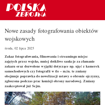
Nowe zasady fotografowania obiektów
wojskowych
środa, 02 lipca 2025
Zakaz fotografowania, filmowania i streamingu miejsc
zajętych przez wojsko, mniej dotkliwe sankcje za złamanie
zakazu oraz dozwolone wyjątki dotyczące np. ujęć z kamerek
samochodowych czy fotografii w tle – m.in. te zmiany
obejmuje poprawka do nowelizacji ustawy o obronie ojczyzny,
zgłoszona podczas prac komisji obrony narodowej. Zmiany
zaakceptował już Sejm.