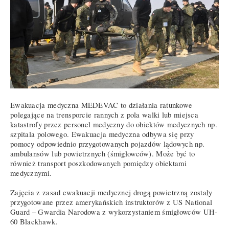
Ewakuacja medyczna MEDEVAC to działania ratunkowe
polegające na trensporcie rannych z pola walki lub miejsca
katastrofy przez personel medyczny do obiektów medycznych np.
szpitala polowego. Ewakuacja medyczna odbywa się przy
pomocy odpowiednio przygotowanych pojazdów lądowych np.
ambulansów lub powietrznych (śmigłowców). Może być to
również transport poszkodowanych pomiędzy obiektami
medycznymi.
Zajęcia z zasad ewakuacji medycznej drogą powietrzną zostały
przygotowane przez amerykańskich instruktorów z US National
Guard – Gwardia Narodowa z wykorzystaniem śmigłowców UH-
60 Blackhawk.