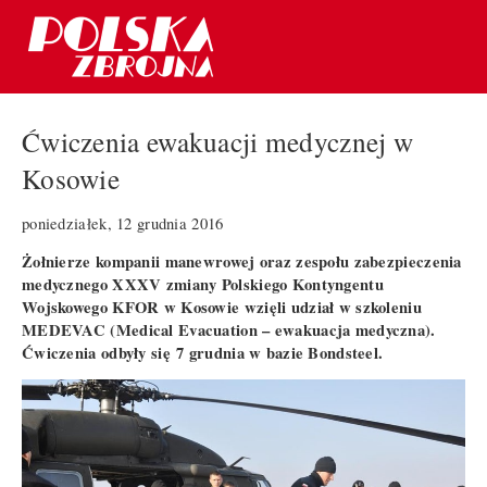
Ćwiczenia ewakuacji medycznej w
Kosowie
poniedziałek, 12 grudnia 2016
Żołnierze kompanii manewrowej oraz zespołu zabezpieczenia
medycznego XXXV zmiany Polskiego Kontyngentu
Wojskowego KFOR w Kosowie wzięli udział w szkoleniu
MEDEVAC (Medical Evacuation – ewakuacja medyczna).
Ćwiczenia odbyły się 7 grudnia w bazie Bondsteel.